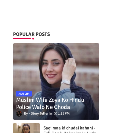
POPULAR POSTS
MUSLIM
Muslim Wife Zoya Ko Hindu
Police Walo Ne Choda
Story Teller
1:15 PM
Sagi maa ki chudai kahani -