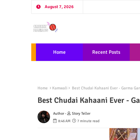
August 7, 2026
Home
Recent Posts
Home
Kamwali
Best Chudai Kahaani Ever - Garma Ga
Best Chudai Kahaani Ever - 
Author -
Story Teller
8:46 AM
7 minute read