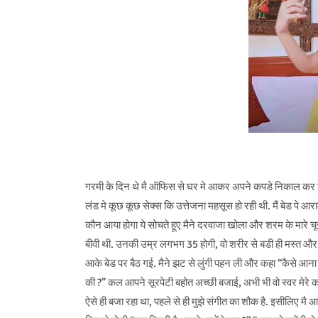
गरमी के दिन थे मै ऑफिस से घर मे आकर अपने कपडे निकाल कर सिर
लंड मे कूछ कूछ सेक्स कि उत्तेजना महसूस हो रही थी. मैं बेड पे 
कौन आया होगा ये सोचते हूए मैने दरवाजा खोला और शरम के मारे चूर
बीवी थी. उनकी उम्र लगभग 35 होगी, वो शरीर से बडी ही मस्त और 
आके बेड पर बैठ गई. मैने झट से लुंगी पहन ली और कहा “कैसे आना हु
की ?” कल आपने सूरपेटी बहोत अच्छी बजाई, अभी भी वो स्वर मेरे कान म
ऐसे ही बजा रहा था, पहले से ही मुझे संगीत का शौक है. इसीलिए मै 