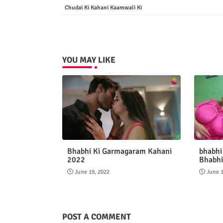
Chudai Ki Kahani Kaamwali Ki
YOU MAY LIKE
Bhabhi Ki Garmagaram Kahani
bhabhi
2022
Bhabhi
June 19, 2022
June 1
POST A COMMENT