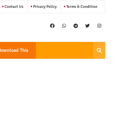
Contact Us
Privacy Policy
Terms & Condition
Download This
Template