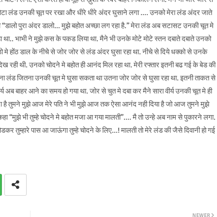
ोटा लंड उनकी चूत पर रखा और धीरे धीरे अंदर घुसाने लगा …. उनको मेरा लंड अंदर जाते
ी “डालो पुरा अंदर डालो… मुझे बहोत अच्छा लग रहा है.” मेरा लंड अब सटासट उनकी चूत मे
ा था.. भाभी ने मुझे कस के पकड लिया था. मैने भी उनके मोटे मोटे स्तन दबाते दबाते उनको
मे होंठ डाल के नीचे से जोर जोर से लंड अंदर घुसा रहा था. नीचे से दिये धक्को से उनके
िख रही थी. उनको चोदने मे बहोत ही आनंद मिल रहा था. मेरी रफ्तार इतनी बढ गई के बेड की
 मै अपना लंड जितना उनकी चूत मे घुसा सकता था उतना जोर जोर से घुसा रहा था. इतनी ताकत से
र्य अब बाहर आने का समय हो गया था. जोर से चुत मे दबा कर मैने सारा वीर्य उनकी चूत मे ही
 है तुमने मुझे आज मेरे पति ने भी मुझे आज तक ऐसा आनंद नही दिया है जो आज तुमने मुझे
हा “मुझे भी तुम्हे चोदने मे बहोत मजा आ गया मालती”…. मै तो उन्हे अब नाम से पुकारने लगा.
छोडकर तुम्हारे पास आ जाऊंगा तुम्हे चोदने के लिए…! मालती तो मेरे लंड की जैसे दिवानी हो गई
NEWER