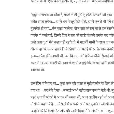
फिर से बोली “एक बिनती है आपसे, सुनेंगे क्या ?” “आप जो कहेंगी वो 
“मुझे भी संगीत का शौक है, पहले से ही मुझे सूरपेटी सिखने की इच्छा
बहोत अछा लगेगा… हमारे घर मे सूरपेटी भी है. हमारे उनसे भी मैने इ
मुश्कील हो गया…मैने कहा “चलेगा, रोज रात को हम नौ से दस तालीम
करके वो चली गई. तिसरे दिन मै रात को साडे नौ बजे उनके घर पहों
उन्हे उठा दु ?” मैने कहा नही रहने दो. मै मालती भाभी के साथ एक
और कहा “ये कमरा हमारे लिये रहेगा” एक पराई औरत के साथ कमरे म
हलचल पैदा होने लगती थी. उस दिन उनको बेजिक चीजे सिखाई और मे
तरह से खयाल रखती थी. चाय तो हररोज मुझे मिलती थी, कभी कभ
आंकडा था.
उस दिन शनिवार था… कुछ काम की वजह से मुझे तालीम के लिये लेट 
गया था…. पर मैने देखा… मालती भाभी बहोत सजधज के बैठी थी. मु
पहने उनकी आंखो मे अजब सी चमक थी. आज तालीम रहने दो आज सिर्फ
मौसी के यहां गये है …. वैसे तो मै आपको खाने पर बुलाने वाली थी
उन्होने मेरे लिये ओम्लेट और पाँव लाके दिया. मैने ओम्लेट खाना शु