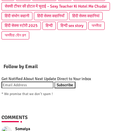
सेक्सी टीचर की होटल में चुदाई – Sexy Teacher Ki Hotel Me Chudai
हिंदी संभोग कहानी
हिंदी सेक्स कहानियाँ
हिंदी सेक्स कहानियां
हिंदी सेक्स स्टोरी 2025
हिन्दी
हिन्दी sex story
অসমীয়া
অসমীয়া যৌন গল্প
Follow by Email
Get Notified About Next Update Direct to Your inbox
* We promise that we don't spam !
COMMENTS
Somaiya