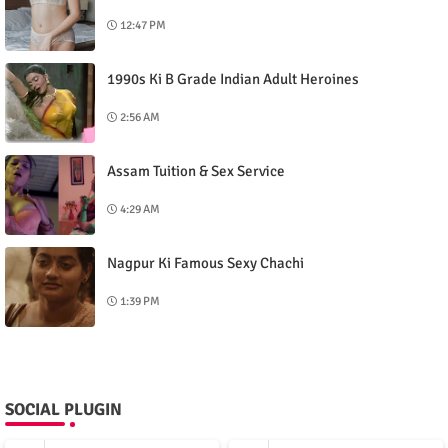
12:47 PM
1990s Ki B Grade Indian Adult Heroines
2:56 AM
Assam Tuition & Sex Service
4:29 AM
Nagpur Ki Famous Sexy Chachi
1:39 PM
SOCIAL PLUGIN