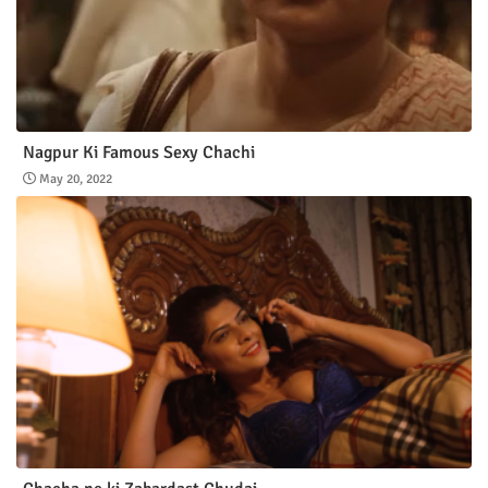
Nagpur Ki Famous Sexy Chachi
May 20, 2022