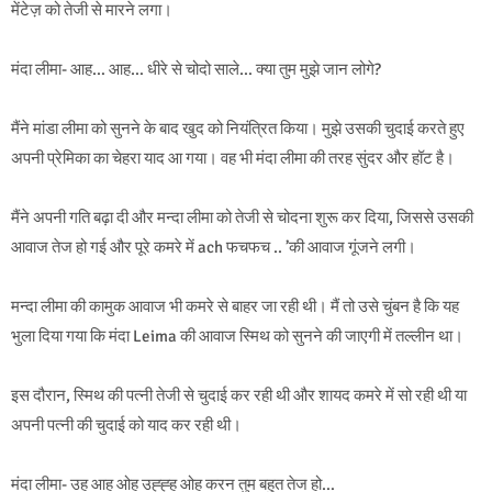
मेंटेज़ को तेजी से मारने लगा।
मंदा लीमा- आह… आह… धीरे से चोदो साले… क्या तुम मुझे जान लोगे?
मैंने मांडा लीमा को सुनने के बाद खुद को नियंत्रित किया। मुझे उसकी चुदाई करते हुए
अपनी प्रेमिका का चेहरा याद आ गया। वह भी मंदा लीमा की तरह सुंदर और हॉट है।
मैंने अपनी गति बढ़ा दी और मन्दा लीमा को तेजी से चोदना शुरू कर दिया, जिससे उसकी
आवाज तेज हो गई और पूरे कमरे में ach फचफच .. ’की आवाज गूंजने लगी।
मन्दा लीमा की कामुक आवाज भी कमरे से बाहर जा रही थी। मैं तो उसे चुंबन है कि यह
भुला दिया गया कि मंदा Leima की आवाज स्मिथ को सुनने की जाएगी में तल्लीन था।
इस दौरान, स्मिथ की पत्नी तेजी से चुदाई कर रही थी और शायद कमरे में सो रही थी या
अपनी पत्नी की चुदाई को याद कर रही थी।
मंदा लीमा- उह आह ओह उह्ह्ह ओह करन तुम बहुत तेज हो…