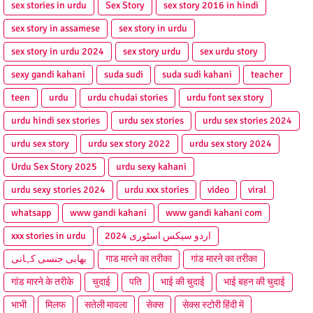
sex stories in urdu
Sex Story
sex story 2016 in hindi
sex story in assamese
sex story in urdu
sex story in urdu 2024
sex story urdu
sex urdu story
sexy gandi kahani
suda sudi
suda sudi kahani
teacher
teen
urdu
urdu chudai stories
urdu font sex story
urdu hindi sex stories
urdu sex stories
urdu sex stories 2024
urdu sex story
urdu sex story 2022
urdu sex story 2024
Urdu Sex Story 2025
urdu sexy kahani
urdu sexy stories 2024
urdu xxx stories
video
viral
whatsapp
www gandi kahani
www gandi kahani com
xxx stories in urdu
اردو سیکس اسٹوری 2024
بھابی جنسی کہانی
गाड मारने का तरीका
गांड मारने का तरीका
गांड मारने के तरीके
चुदाई
पति
भाई की चुदाई
भाई बहन की चुदाई
भाभी
मिलफ
सतेली मावला
सेक्स
सेक्स स्टोरी हिंदी में