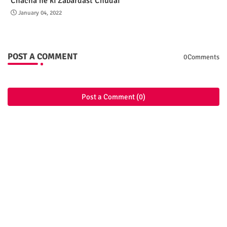
Chacha ne ki Zabardast Chudai
January 04, 2022
POST A COMMENT
0Comments
Post a Comment (0)