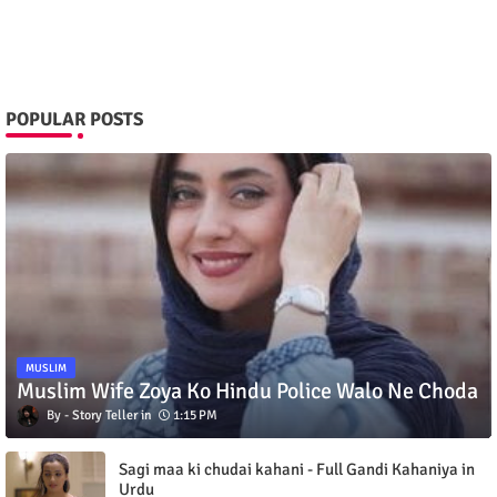
POPULAR POSTS
MUSLIM
Muslim Wife Zoya Ko Hindu Police Walo Ne Choda
Story Teller
1:15 PM
Sagi maa ki chudai kahani - Full Gandi Kahaniya in
Urdu