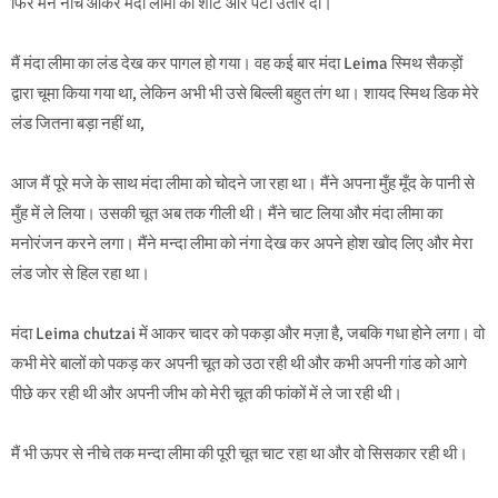
फिर मैंने नीचे आकर मंदा लीमा की शॉर्ट और पैंटी उतार दी।
मैं मंदा लीमा का लंड देख कर पागल हो गया। वह कई बार मंदा Leima स्मिथ सैकड़ों
द्वारा चूमा किया गया था, लेकिन अभी भी उसे बिल्ली बहुत तंग था। शायद स्मिथ डिक मेरे
लंड जितना बड़ा नहीं था,
आज मैं पूरे मजे के साथ मंदा लीमा को चोदने जा रहा था। मैंने अपना मुँह मूँद के पानी से
मुँह में ले लिया। उसकी चूत अब तक गीली थी। मैंने चाट लिया और मंदा लीमा का
मनोरंजन करने लगा। मैंने मन्दा लीमा को नंगा देख कर अपने होश खोद लिए और मेरा
लंड जोर से हिल रहा था।
मंदा Leima chutzai में आकर चादर को पकड़ा और मज़ा है, जबकि गधा होने लगा। वो
कभी मेरे बालों को पकड़ कर अपनी चूत को उठा रही थी और कभी अपनी गांड को आगे
पीछे कर रही थी और अपनी जीभ को मेरी चूत की फांकों में ले जा रही थी।
मैं भी ऊपर से नीचे तक मन्दा लीमा की पूरी चूत चाट रहा था और वो सिसकार रही थी।