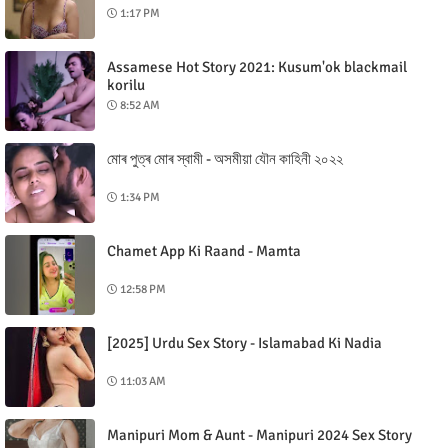
1:17 PM
Assamese Hot Story 2021: Kusum'ok blackmail
korilu
8:52 AM
মোৰ পুত্ৰ মোৰ স্বামী - অসমীয়া যৌন কাহিনী ২০২২
1:34 PM
Chamet App Ki Raand - Mamta
12:58 PM
[2025] Urdu Sex Story - Islamabad Ki Nadia
11:03 AM
Manipuri Mom & Aunt - Manipuri 2024 Sex Story