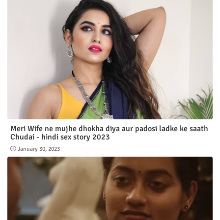
Meri Wife ne mujhe dhokha diya aur padosi ladke ke saath
Chudai - hindi sex story 2023
January 30, 2023